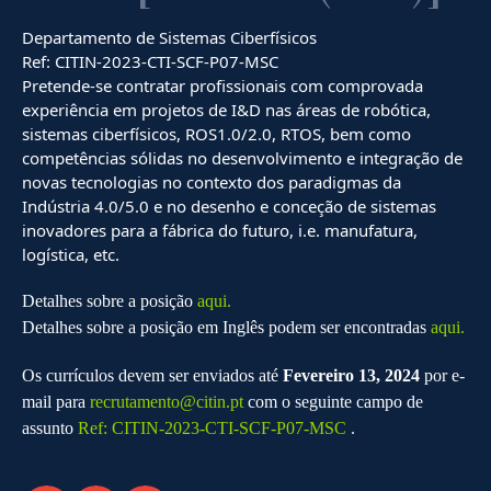
Departamento de Sistemas Ciberfísicos
Ref: CITIN-2023-CTI-SCF-P07-MSC
Pretende-se contratar profissionais com comprovada
experiência em projetos de I&D nas áreas de robótica,
sistemas ciberfísicos, ROS1.0/2.0, RTOS, bem como
competências sólidas no desenvolvimento e integração de
novas tecnologias no contexto dos paradigmas da
Indústria 4.0/5.0 e no desenho e conceção de sistemas
inovadores para a fábrica do futuro, i.e. manufatura,
logística, etc.
Detalhes sobre a posição
aqui.
Detalhes sobre a posição em Inglês podem ser encontradas
aqui.
Os currículos devem ser enviados até
Fevereiro 13, 2024
por e-
mail para
recrutamento@citin.pt
com o seguinte campo de
assunto
Ref: CITIN-2023-CTI-SCF-P07-MSC
.