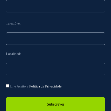
Telemóvel
Localidade
Li e Aceito a
Política de Privacidade
.