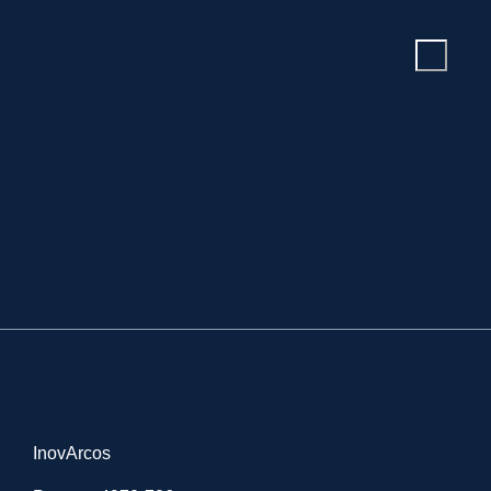
InovArcos