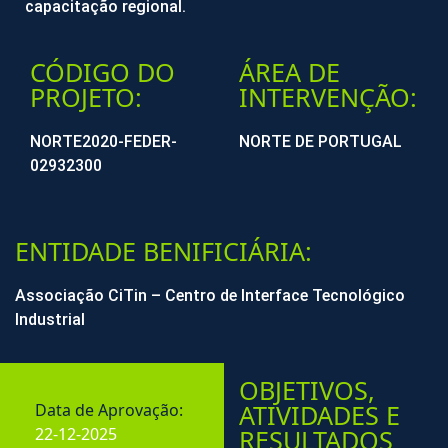
capacitação regional.
CÓDIGO DO
ÁREA DE
PROJETO:
INTERVENÇÃO:
NORTE2020-FEDER-
NORTE DE PORTUGAL
02932300
ENTIDADE BENIFICIÁRIA:
Associação CiTin – Centro de Interface Tecnológico
Industrial
OBJETIVOS,
ATIVIDADES E
Data de Aprovação:
22-12-2025
RESULTADOS