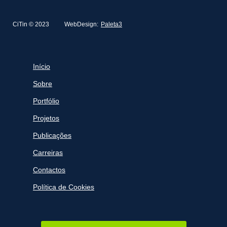
CiTin © 2023
WebDesign:
Paleta3
Início
Sobre
Portfólio
Projetos
Publicações
Carreiras
Contactos
Política de Cookies